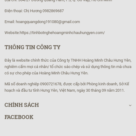
Điện thoại: Chị Hương 0982869687
Email: hoangquangdong191080@gmail.com
Website:https://tinhbotnghehoangminhchauhungyen.com/
THÔNG TIN CÔNG TY
Đây là website chính thức của Công ty TNHH Hoàng Minh Châu Hưng Yên,
nghiêm cấm mọi cá nhân/ tổ chức sáo chép và sử dụng thông tin mà chưa
có sự cho phép của Hoàng Minh Châu Hưng Yên.
Mã số doanh nghiệp 0900721678, được cấp bởi Phòng kinh doanh, Sở Kế
hoạch và đầu tư tỉnh Hưng Yên, Việt Nam, ngày 30 tháng 09 năm 2011.
CHÍNH SÁCH
FACEBOOK