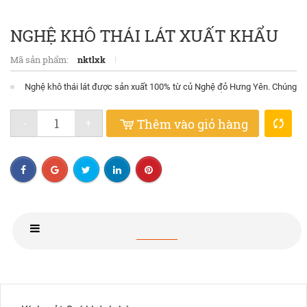
NGHỆ KHÔ THÁI LÁT XUẤT KHẨU
Mã sản phẩm:
nktlxk
Nghệ khô thái lát được sản xuất 100% từ củ Nghệ đỏ Hưng Yên. Chúng
tôi có khả năng cung cấp số lượng lớn cho xuất khẩu.
Thêm vào giỏ hàng
-
+