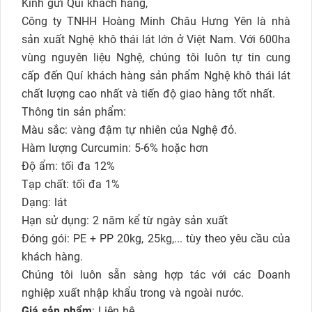
Kính gửi Quí khách hàng,
Công ty TNHH Hoàng Minh Châu Hưng Yên là nhà
sản xuất Nghệ khô thái lát lớn ở Việt Nam. Với 600ha
vùng nguyên liệu Nghệ, chúng tôi luôn tự tin cung
cấp đến Quí khách hàng sản phẩm Nghệ khô thái lát
chất lượng cao nhất và tiến độ giao hàng tốt nhất.
Thông tin sản phẩm:
Màu sắc: vàng đậm tự nhiên của Nghệ đỏ.
Hàm lượng Curcumin: 5-6% hoặc hơn
Độ ẩm: tối đa 12%
Tạp chất: tối đa 1%
Dạng: lát
Hạn sử dụng: 2 năm kể từ ngày sản xuất
Đóng gói: PE + PP 20kg, 25kg,... tùy theo yêu cầu của
khách hàng.
Chúng tôi luôn sẵn sàng hợp tác với các Doanh
nghiệp xuất nhập khẩu trong và ngoài nước.
Giá sản phẩm
: Liên hệ