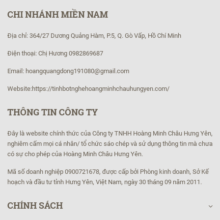
CHI NHÁNH MIỀN NAM
Địa chỉ: 364/27 Dương Quảng Hàm, P.5, Q. Gò Vấp, Hồ Chí Minh
Điện thoại: Chị Hương 0982869687
Email: hoangquangdong191080@gmail.com
Website:https://tinhbotnghehoangminhchauhungyen.com/
THÔNG TIN CÔNG TY
Đây là website chính thức của Công ty TNHH Hoàng Minh Châu Hưng Yên,
nghiêm cấm mọi cá nhân/ tổ chức sáo chép và sử dụng thông tin mà chưa
có sự cho phép của Hoàng Minh Châu Hưng Yên.
Mã số doanh nghiệp 0900721678, được cấp bởi Phòng kinh doanh, Sở Kế
hoạch và đầu tư tỉnh Hưng Yên, Việt Nam, ngày 30 tháng 09 năm 2011.
CHÍNH SÁCH