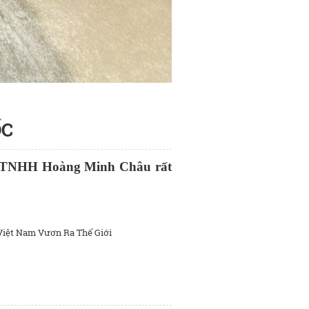
ỐC
y TNHH Hoàng Minh Châu rất
iệt Nam Vươn Ra Thế Giới