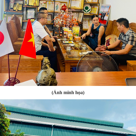
(Ảnh minh họa)